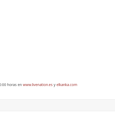
10:00 horas en
www.livenation.es
y
elkanka.com