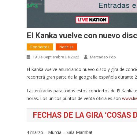
El Kanka vuelve con nuevo disc
Conciertos
Noticias
19 De Septiembre De 2022
Mercadeo Pop
El Kanka vuelve anunciando nuevo disco y gira de concier
recorrerá gran parte de la geografía española durante 2
Las entradas para todos estos conciertos de El Kanka es
horas. Los únicos puntos de venta oficiales son
www.liv
FECHAS DE LA GIRA ‘COSAS D
4 marzo – Murcia – Sala Mamba!