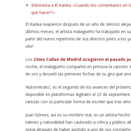
Entrevista a El Kanka: «Cuando leo comentarios en l
que hacer?'»
El Kanka reaparece después de un año de silencio alejad
últimos meses, el artista malagueño ha trabajado en su
parte del nuevo repertorio de sus directos junto a los ya
olor’.
Los
Cines Callao de Madrid acogieron el pasado j
noche, el malagueño compartió en primicia la canción ‘A
de oro y desveló las primeras fechas de su gira que arr
‘Autorretrato’, es el segundo de los avances del próxim
disponible en plataformas digitales el 23 de septiembre.
rarezas con su particular forma de escribir que tras año
Juan Gómez, así es su nombre real, es un artista hecho
talento y naturalidad han cautivado a crítica y público a
oreja después de haber asistido a uno de sus concierto