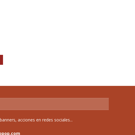
anners, acciones en redes sociales...
opop.com