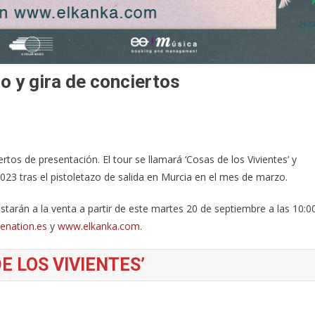
o y gira de conciertos
tos de presentación. El tour se llamará ‘Cosas de los Vivientes’ y
023 tras el pistoletazo de salida en Murcia en el mes de marzo.
tarán a la venta a partir de este martes 20 de septiembre a las 10:0
enation.es
y
www.elkanka.com
.
E LOS VIVIENTES’