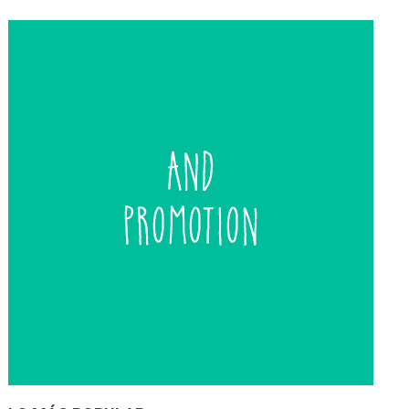
de
entradas