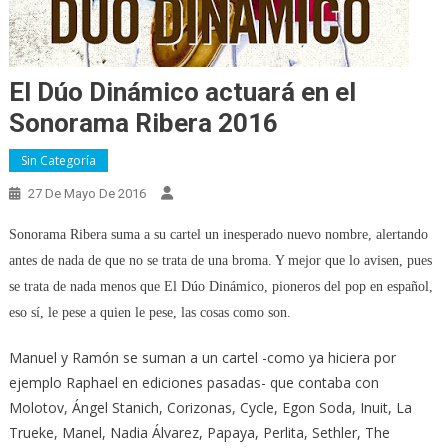
El Dúo Dinámico actuará en el
Sonorama Ribera 2016
Sin Categoría
27 De Mayo De 2016
Sonorama Ribera suma a su cartel un inesperado nuevo nombre, alertando
antes de nada de que no se trata de una broma. Y mejor que lo avisen, pues
se trata de nada menos que El Dúo Dinámico, pioneros del pop en español,
eso sí, le pese a quien le pese, las cosas como son.
Manuel y Ramón se suman a un cartel -como ya hiciera por
ejemplo Raphael en ediciones pasadas- que contaba con
Molotov, Ángel Stanich, Corizonas, Cycle, Egon Soda, Inuit, La
Trueke, Manel, Nadia Álvarez, Papaya, Perlita, Sethler, The