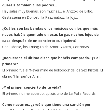
queréis también a las peores…
Hay salas muy buenas, son muchas… el Antzoki de Bilbo,
Gazteszena en Donosti, la Razzmatazz, la Joy…
¿Cuáles son las bandas o los músicos con los que más
naves habéis quemado en esas largas noches lejos de
casa después de un concierto cualquiera?
Con Sidonie, los Triángulo de Amor Bizarro, Corizonas…
¿Recuerdas el último disco que habéis comprado? ¿Y el
primero?
El primero fue el ‘Never mind de bolloocks’ de los Sex Pistols. El
último ‘Irla izan’ de Anari.
¿Y el primer concierto de tu vida?
El primero no me acuerdo, quizás uno de La Polla Records.
Como navarros, ¿creéis que tiene una canción por