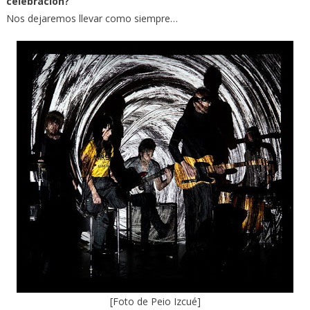
celebración?
Nos dejaremos llevar como siempre…
[Foto de Peio Izcué]