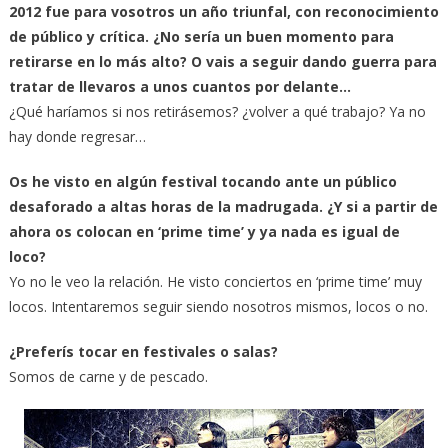
2012 fue para vosotros un año triunfal, con reconocimiento
de público y crítica. ¿No sería un buen momento para
retirarse en lo más alto? O vais a seguir dando guerra para
tratar de llevaros a unos cuantos por delante…
¿Qué haríamos si nos retirásemos? ¿volver a qué trabajo? Ya no
hay donde regresar…
Os he visto en algún festival tocando ante un público
desaforado a altas horas de la madrugada. ¿Y si a partir de
ahora os colocan en ‘prime time’ y ya nada es igual de
loco?
Yo no le veo la relación. He visto conciertos en ‘prime time’ muy
locos. Intentaremos seguir siendo nosotros mismos, locos o no.
¿Preferís tocar en festivales o salas?
Somos de carne y de pescado.