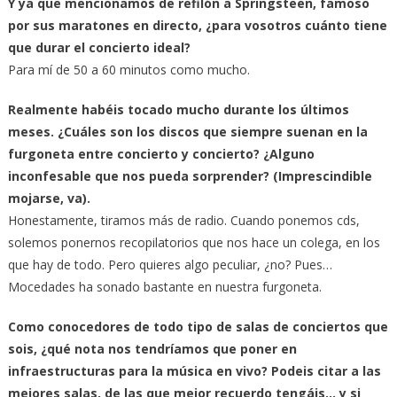
Y ya que mencionamos de refilón a Springsteen, famoso
por sus maratones en directo, ¿para vosotros cuánto tiene
que durar el concierto ideal?
Para mí de 50 a 60 minutos como mucho.
Realmente habéis tocado mucho durante los últimos
meses. ¿Cuáles son los discos que siempre suenan en la
furgoneta entre concierto y concierto? ¿Alguno
inconfesable que nos pueda sorprender? (Imprescindible
mojarse, va).
Honestamente, tiramos más de radio. Cuando ponemos cds,
solemos ponernos recopilatorios que nos hace un colega, en los
que hay de todo. Pero quieres algo peculiar, ¿no? Pues…
Mocedades ha sonado bastante en nuestra furgoneta.
Como conocedores de todo tipo de salas de conciertos que
sois, ¿qué nota nos tendríamos que poner en
infraestructuras para la música en vivo? Podeis citar a las
mejores salas, de las que mejor recuerdo tengáis… y si