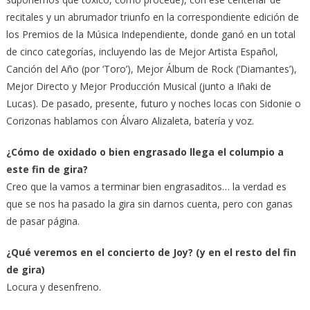
recitales y un abrumador triunfo en la correspondiente edición de
los Premios de la Música Independiente, donde ganó en un total
de cinco categorías, incluyendo las de Mejor Artista Español,
Canción del Año (por ‘Toro’), Mejor Álbum de Rock (‘Diamantes’),
Mejor Directo y Mejor Producción Musical (junto a Iñaki de
Lucas). De pasado, presente, futuro y noches locas con Sidonie o
Corizonas hablamos con Álvaro Alizaleta, batería y voz.
¿Cómo de oxidado o bien engrasado llega el columpio a
este fin de gira?
Creo que la vamos a terminar bien engrasaditos… la verdad es
que se nos ha pasado la gira sin darnos cuenta, pero con ganas
de pasar página.
¿Qué veremos en el concierto de Joy? (y en el resto del fin
de gira)
Locura y desenfreno.