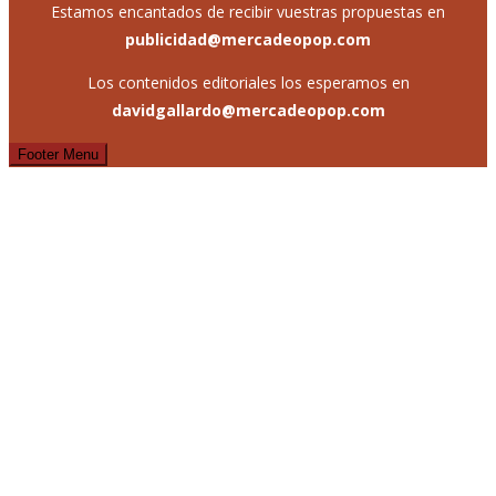
Estamos encantados de recibir vuestras propuestas en
publicidad@mercadeopop.com
Los contenidos editoriales los esperamos en
davidgallardo@mercadeopop.com
Footer Menu