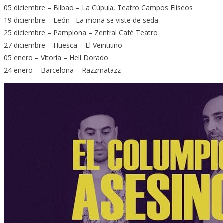
05 diciembre – Bilbao – La Cúpula, Teatro Campos Elíseos
19 diciembre – León –La mona se viste de seda
25 diciembre – Pamplona – Zentral Café Teatro
27 diciembre – Huesca – El Veintiuno
05 enero – Vitoria – Hell Dorado
24 enero – Barcelona – Razzmatazz