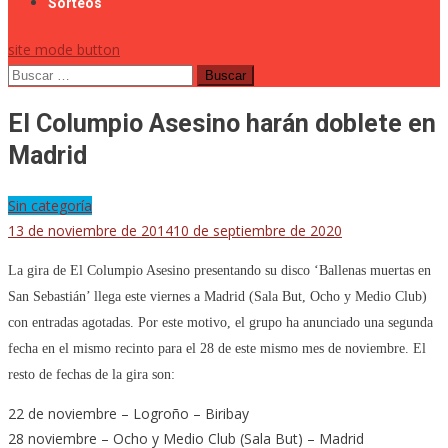
Sorteos
site mode button
Buscar:
El Columpio Asesino harán doblete en
Madrid
Sin categoría
13 de noviembre de 2014
10 de septiembre de 2020
La gira de El Columpio Asesino presentando su disco ‘Ballenas muertas en
San Sebastián’ llega este viernes a Madrid (Sala But, Ocho y Medio Club)
con entradas agotadas. Por este motivo, el grupo ha anunciado una segunda
fecha en el mismo recinto para el 28 de este mismo mes de noviembre. El
resto de fechas de la gira son:
22 de noviembre – Logroño – Biribay
28 noviembre – Ocho y Medio Club (Sala But) – Madrid