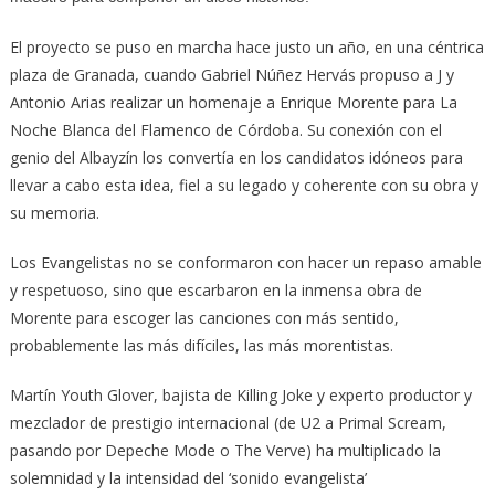
El proyecto se puso en marcha hace justo un año, en una céntrica
plaza de Granada, cuando Gabriel Núñez Hervás propuso a J y
Antonio Arias realizar un homenaje a Enrique Morente para La
Noche Blanca del Flamenco de Córdoba. Su conexión con el
genio del Albayzín los convertía en los candidatos idóneos para
llevar a cabo esta idea, fiel a su legado y coherente con su obra y
su memoria.
Los Evangelistas no se conformaron con hacer un repaso amable
y respetuoso, sino que escarbaron en la inmensa obra de
Morente para escoger las canciones con más sentido,
probablemente las más difíciles, las más morentistas.
Martín Youth Glover, bajista de Killing Joke y experto productor y
mezclador de prestigio internacional (de U2 a Primal Scream,
pasando por Depeche Mode o The Verve) ha multiplicado la
solemnidad y la intensidad del ‘sonido evangelista’