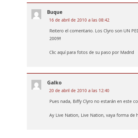
Buque
16 de abril de 2010 a las 08:42
Reitero el comentario. Los Clyro son UN P
2009!!
Clic aquí para fotos de su paso por Madrid
Galko
20 de abril de 2010 a las 12:40
Pues nada, Biffy Clyro no estarán en este con
Ay Live Nation, Live Nation, vaya forma de 