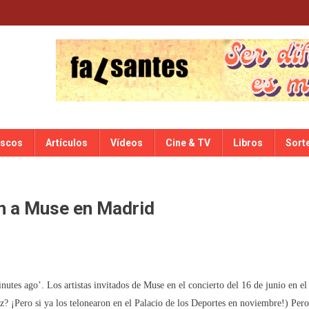
iscos
Artículos
Vídeos
Cine & TV
Libros
Sort
án a Muse en Madrid
tes ago’. Los artistas invitados de Muse en el concierto del 16 de junio en el
z? ¡Pero si ya los telonearon en el Palacio de los Deportes en noviembre!) Pero