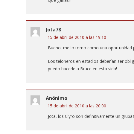
Qué ganas!!!
Jota78
15 de abril de 2010 a las 19:10
Bueno, me lo tomo como una oportunidad pa
Los teloneros en estadios deberían ser obli
puedo hacerle a Bruce en esta vida!
Anónimo
15 de abril de 2010 a las 20:00
Jota, los Clyro son definitivamente un grupa