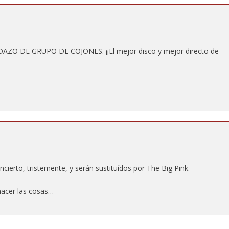
EDAZO DE GRUPO DE COJONES. ¡¡El mejor disco y mejor directo de
cierto, tristemente, y serán sustituídos por The Big Pink.
hacer las cosas…