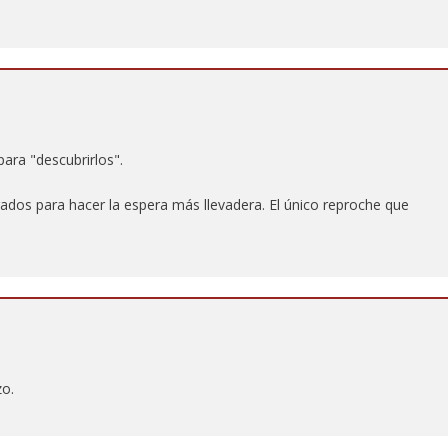
ra "descubrirlos".
gados para hacer la espera más llevadera. El único reproche que
zo.