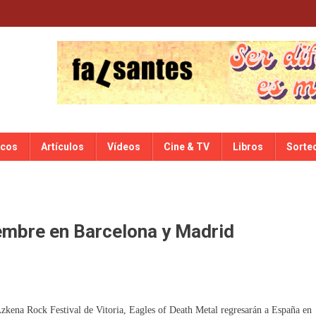
scos
Artículos
Vídeos
Cine & TV
Libros
Sorte
iembre en Barcelona y Madrid
 Azkena Rock Festival de Vitoria, Eagles of Death Metal regresarán a España en