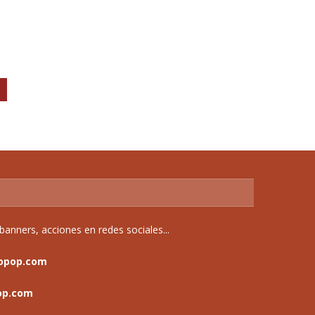
anners, acciones en redes sociales...
opop.com
op.com