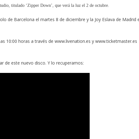
udio, titulado ‘Zipper Down’, que verá la luz el 2 de octubre.
polo de Barcelona el martes 8 de diciembre y la Joy Eslava de Madrid e
 las 10:00 horas a través de www.livenation.es y www.ticketmaster.es
ar de este nuevo disco. Y lo recuperamos: