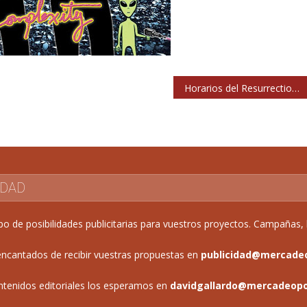
Horarios del Resurrection Fest 2015
IDAD
de posibilidades publicitarias para vuestros proyectos. Campañas, b
ncantados de recibir vuestras propuestas en
publicidad@mercade
ntenidos editoriales los esperamos en
davidgallardo@mercadeop