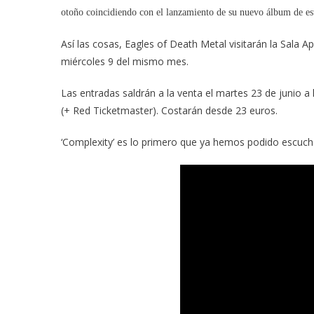
otoño coincidiendo con el lanzamiento de su nuevo álbum de est
Así las cosas, Eagles of Death Metal visitarán la Sala A
miércoles 9 del mismo mes.
Las entradas saldrán a la venta el martes 23 de junio a
(+ Red Ticketmaster). Costarán desde 23 euros.
‘Complexity’ es lo primero que ya hemos podido escuch