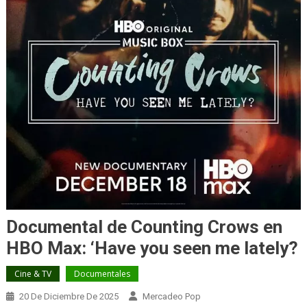
Documental de Counting Crows en
HBO Max: ‘Have you seen me lately?
Cine & TV
Documentales
20 De Diciembre De 2025
Mercadeo Pop