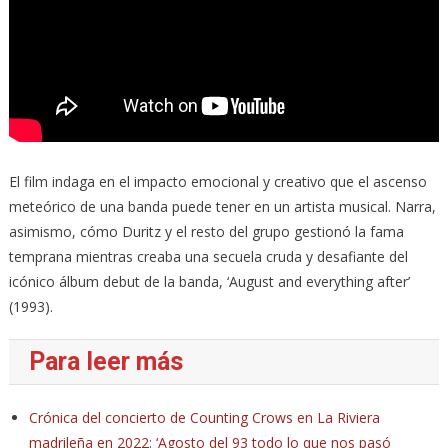
El film indaga en el impacto emocional y creativo que el ascenso
meteórico de una banda puede tener en un artista musical. Narra,
asimismo, cómo Duritz y el resto del grupo gestionó la fama
temprana mientras creaba una secuela cruda y desafiante del
icónico álbum debut de la banda, ‘August and everything after’
(1993).
Para leer más
Crónica del concierto de Counting Crows en La Riviera
madrileña en 2022: ‘Agosto del 93 todo lo que nos pasó