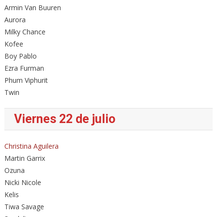
Armin Van Buuren
Aurora
Milky Chance
Kofee
Boy Pablo
Ezra Furman
Phum Viphurit
Twin
Viernes 22 de julio
Christina Aguilera
Martin Garrix
Ozuna
Nicki Nicole
Kelis
Tiwa Savage