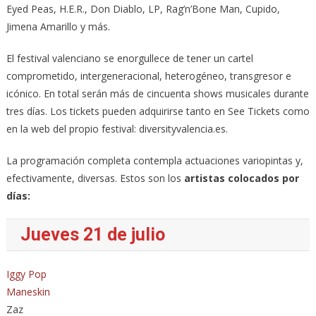
Eyed Peas, H.E.R., Don Diablo, LP, Rag’n’Bone Man, Cupido,
Jimena Amarillo y más.
El festival valenciano se enorgullece de tener un cartel
comprometido, intergeneracional, heterogéneo, transgresor e
icónico. En total serán más de cincuenta shows musicales durante
tres días. Los tickets pueden adquirirse tanto en See Tickets como
en la web del propio festival: diversityvalencia.es.
La programación completa contempla actuaciones variopintas y,
efectivamente, diversas. Estos son los
artistas colocados por
días:
Jueves 21 de julio
Iggy Pop
Maneskin
Zaz