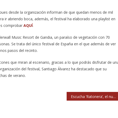
ho, pues desde la organización informan de que quedan menos de mil
 ir abriendo boca, además, el festival ha elaborado una playlist en
edes comprobar
AQUÍ
.
derwall Music Resort de Gandia, un paraíso de vegetación con 70
sonas. Se trata del único festival de España en el que además de ver
unos pasos del recinto.
ones que miran al escenario, gracias a lo que podrás disfrutar de un
ganización del festival, Santiago Álvarez ha destacado que su
echas de verano.
Escucha ‘Ratonera’, el nuevo single de Amaral