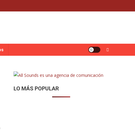
os
LO MÁS POPULAR
a