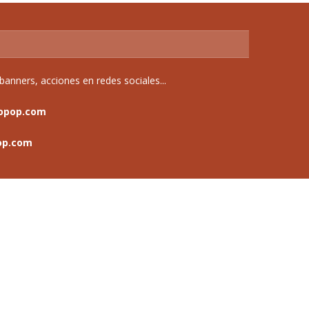
anners, acciones en redes sociales...
opop.com
op.com