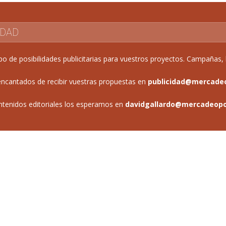
IDAD
de posibilidades publicitarias para vuestros proyectos. Campañas, b
ncantados de recibir vuestras propuestas en
publicidad@mercade
ntenidos editoriales los esperamos en
davidgallardo@mercadeop