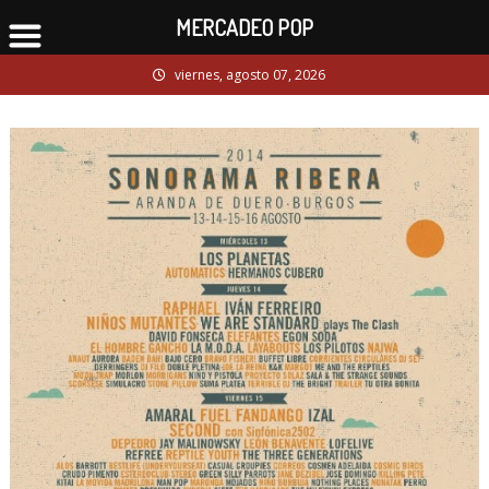
MERCADEO POP
Skip
viernes, agosto 07, 2026
to
content