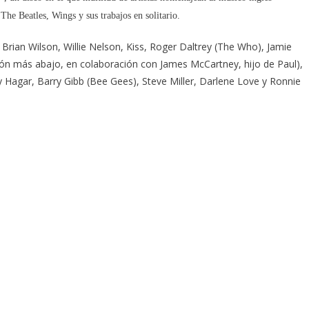
The Beatles, Wings y sus trabajos en solitario.
Brian Wilson, Willie Nelson, Kiss, Roger Daltrey (The Who), Jamie
ón más abajo, en colaboración con James McCartney, hijo de Paul),
y Hagar, Barry Gibb (Bee Gees), Steve Miller, Darlene Love y Ronnie