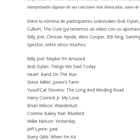
interpretando algunas de sus canciones más destacadas, tanto de 
Entre la nómina de participantes sobresalen Bob Dylan, 
Cullum, The Cure (ya tenemos un vídeo con su aportaci
Billy Joel, Chrissie Hynde, Alice Cooper, BB King, Samm
Spector, entre otros muchos.
Billy Joel: Maybe I’m Amazed
Bob Dylan: Things We Said Today
Heart: Band On The Run
Steve Miller: Junior’s Farm
Yusuf/Cat Stevens: The Long And Winding Road
Harry Connick Jr: My Love
Brian Wilson: Wanderlust
Corinne Bailey Rae: Bluebird
Willie Nelson: Yesterday
Jeff Lynne: Junk
Barry Gibb: When I’m 64