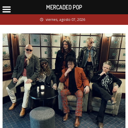
MERCADEO POP
Skip
viernes, agosto 07, 2026
to
content