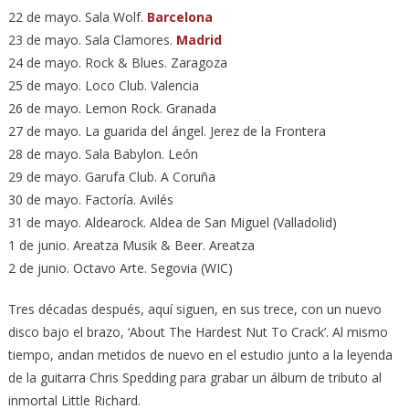
22 de mayo. Sala Wolf.
Barcelona
23 de mayo. Sala Clamores.
Madrid
24 de mayo. Rock & Blues. Zaragoza
25 de mayo. Loco Club. Valencia
26 de mayo. Lemon Rock. Granada
27 de mayo. La guarida del ángel. Jerez de la Frontera
28 de mayo. Sala Babylon. León
29 de mayo. Garufa Club. A Coruña
30 de mayo. Factoría. Avilés
31 de mayo. Aldearock. Aldea de San Miguel (Valladolid)
1 de junio. Areatza Musik & Beer. Areatza
2 de junio. Octavo Arte. Segovia (WIC)
Tres décadas después, aquí siguen, en sus trece, con un nuevo
disco bajo el brazo, ‘About The Hardest Nut To Crack’. Al mismo
tiempo, andan metidos de nuevo en el estudio junto a la leyenda
de la guitarra Chris Spedding para grabar un álbum de tributo al
inmortal Little Richard.