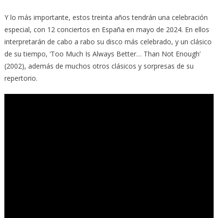
Y lo más importante, estos treinta años tendrán una celebración
especial, con 12 conciertos en España en mayo de 2024. En ellos
interpretarán de cabo a rabo su disco más celebrado, y un clásico
de su tiempo, ‘Too Much Is Always Better… Than Not Enough’
(2002), además de muchos otros clásicos y sorpresas de su
repertorio.