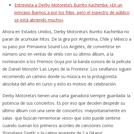
Entrevista a Derby Motoreta’s Burrito Kachimba: «En un
principio íbamos a por los frikis, pero el espectro de público
se está abriendo mucho»
Ahora en Estados Unidos, Derby Motoreta’s Burrito Kachimba no
paran de acumular hitos. De la gira por Argentina, Chile y México a
su paso por Primavera Sound Los Angeles, de convertirse en
número uno en ventas de vinilo con su último álbum, a la
nominación a los Premios Goya por la banda sonora de la película
de Daniel Monzón ‘Las Leyes de la Frontera’. Los sevillanos siguen
recorriendo un camino donde su música es la protagonista
absoluta del año en curso y esto es motivo de celebración.
Derby Motoreta’s tienen una carta ganadora siempre guardada: la
potencia de sus conciertos. Es por eso que deciden despedir su
último álbum con una serie de conciertos -mayoritariamente en
salas- que buscan rememorar «eso» que solo puede sentirse
cuando suenan los primeros acordes de canciones como
‘Porselana Teeth’ o la calma aparente de ‘La Gitana’.