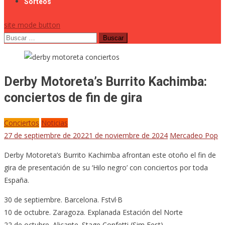
Sorteos
site mode button
Buscar:
Derby Motoreta’s Burrito Kachimba:
conciertos de fin de gira
Conciertos
Noticias
27 de septiembre de 2022
1 de noviembre de 2024
Mercadeo Pop
Derby Motoreta’s Burrito Kachimba afrontan este otoño el fin de
gira de presentación de su ‘Hilo negro’ con conciertos por toda
España.
30 de septiembre. Barcelona. Fstvl·B
10 de octubre. Zaragoza. Explanada Estación del Norte
22 de octubre. Alicante. Stage Confetti (Sim Fest)