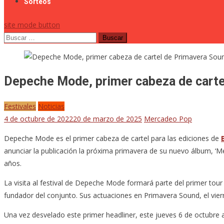
Sorteos
site mode button
Buscar:
Depeche Mode, primer cabeza de carte
Festivales
Noticias
4 de octubre de 2022
20 de marzo de 2025
Mercadeo Pop
Depeche Mode es el primer cabeza de cartel para las ediciones de
anunciar la publicación la próxima primavera de su nuevo álbum, ‘M
años.
La visita al festival de Depeche Mode formará parte del primer t
fundador del conjunto. Sus actuaciones en Primavera Sound, el viern
Una vez desvelado este primer headliner, este jueves 6 de octubre 