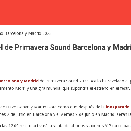
l de Primavera Sound Barcelona y Madr
Barcelona y Madrid
de Primavera Sound 2023. Así lo ha revelado el 
emento Mori’, y una gira mundial que supondrá el estreno en el fest
our de Dave Gahan y Martin Gore como dúo después de la
inesperada
es 2 de junio en Barcelona y el viernes 9 de junio en Madrid, serán 
a las 12:00 h se reactivará la venta de abonos y abonos VIP tanto par