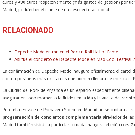
euros y 480 euros respectivamente (más gastos de gestión) por tiem
Madrid, podrán beneficiarse de un descuento adicional.
RELACIONADO
Depeche Mode entran en el Rock n Roll Hall of Fame
Así fue el concierto de Depeche Mode en Mad Cool Festival 
La confirmación de Depeche Mode inaugura oficialmente el cartel
contemporáneos más excitantes que primero llenará de música el Par
La Ciudad del Rock de Arganda es un espacio especialmente diseñad
asegurar en todo momento la fluidez en la ida y la vuelta del recin
Pero el aterrizaje de Primavera Sound en Madrid no se limitará al 
programación de conciertos complementaria
alrededor de las
Madrid también vivirá su particular jornada inaugural el miércoles 7 