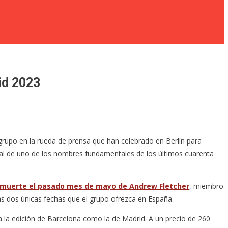
id 2023
grupo en la rueda de prensa que han celebrado en Berlín para
ival de uno de los nombres fundamentales de los últimos cuarenta
 muerte el pasado mes de mayo de Andrew Fletcher
, miembro
las dos únicas fechas que el grupo ofrezca en España.
a la edición de Barcelona como la de Madrid. A un precio de 260