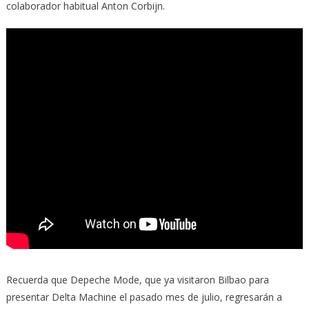
colaborador habitual Anton Corbijn.
Recuerda que Depeche Mode, que ya visitaron Bilbao para
presentar Delta Machine el pasado mes de julio, regresarán a