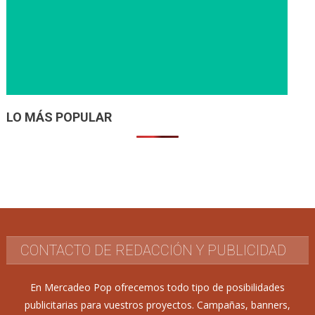
LO MÁS POPULAR
CONTACTO DE REDACCIÓN Y PUBLICIDAD
En Mercadeo Pop ofrecemos todo tipo de posibilidades
publicitarias para vuestros proyectos. Campañas, banners,