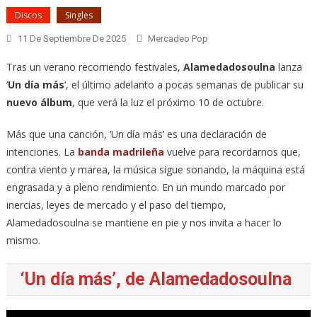
Discos
Singles
11 De Septiembre De 2025
Mercadeo Pop
Tras un verano recorriendo festivales,
Alamedadosoulna
lanza
‘
Un día más
‘, el último adelanto a pocas semanas de publicar su
nuevo álbum
, que verá la luz el próximo 10 de octubre.
Más que una canción, ‘Un día más’ es una declaración de
intenciones. La
banda madrileña
vuelve para recordarnos que,
contra viento y marea, la música sigue sonando, la máquina está
engrasada y a pleno rendimiento. En un mundo marcado por
inercias, leyes de mercado y el paso del tiempo,
Alamedadosoulna se mantiene en pie y nos invita a hacer lo
mismo.
‘Un día más’, de Alamedadosoulna