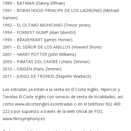
1989 – BATMAN (Danny Elfman)
1991 – ROBIN HOOD PRINCIPE DE LOS LADRONES (Michael
Kamen)
1992 – EL ÚLTIMO MOHICANO (Trevor Jones)
1994 – FORREST GUMP (Alan Silvestri)
1995 – BRAVEHEART (James Horner)
2001 – EL SEÑOR DE LOS ANILLOS (Howard Shore)
2001 – HARRY POTTER (John Williams)
2003 – PIRATAS DEL CARIBE I (Hans Zimmer)
2010 – ORIGEN (Hans Zimmer)
2011 – JUEGO DE TRONOS (Stepehn Warbeck)
Las entradas ya están a la venta en El Corte Inglés, Hipercor y
Tiendas El Corte Inglés con servicio de venta de localidades, así
como www.elcorteingles.es/entradas o en el teléfono 902 400
222 y por supuesto a través de la web oficial de FSO,
www.filmsymphony.es