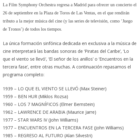
La Film Symphony Orchestra regresa a Madrid para ofrecer un concierto el
26 de septiembre en la Plaza de Toros de Las Ventas, en el que rendirán
tributo a la mejor música del cine (y las series de televisión, como ‘Juego
de Tronos’) de todos los tiempos.
La única formación sinfónica dedicada en exclusiva a la música de
cine interpretará las bandas sonoras de ‘Piratas del Caribe’, ‘Lo
que el viento se llevó’, ‘El señor de los anillos’ o ‘Encuentros en la
tercera fase’, entre otras muchas. A continuación repasamos el
programa completo:
1939 – LO QUE EL VIENTO SE LLEVÓ (Max Steiner)
1959 – BEN HUR (Miklos Rozsa)
1960 – LOS 7 MAGNÍFICOS (Elmer Bernstein)
1962 – LAWRENCE DE ARABIA (Maurice Jarre)
1977 – STAR WARS IV (John Williams)
1977 – ENCUENTROS EN LA TERCERA FASE (John Williams)
1985 – REGRESO AL FUTURO (Alan Silvestri)