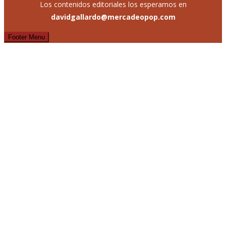
Los contenidos editoriales los esperamos en
davidgallardo@mercadeopop.com
Footer Menu