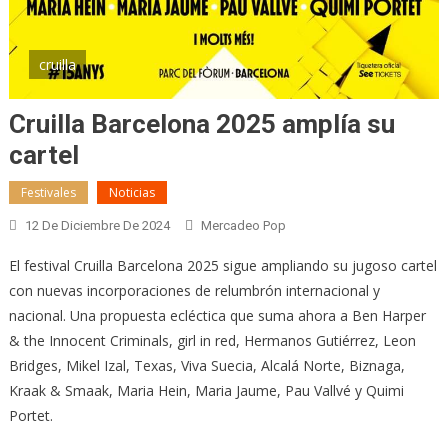
cruilla
Cruilla Barcelona 2025 amplía su
cartel
Festivales
Noticias
12 De Diciembre De 2024
Mercadeo Pop
El festival Cruilla Barcelona 2025 sigue ampliando su jugoso cartel
con nuevas incorporaciones de relumbrón internacional y
nacional. Una propuesta ecléctica que suma ahora a Ben Harper
& the Innocent Criminals, girl in red, Hermanos Gutiérrez, Leon
Bridges, Mikel Izal, Texas, Viva Suecia, Alcalá Norte, Biznaga,
Kraak & Smaak, Maria Hein, Maria Jaume, Pau Vallvé y Quimi
Portet.