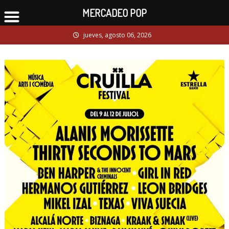
MERCADEO POP
Skip
jueves, agosto 06, 2026
to
content