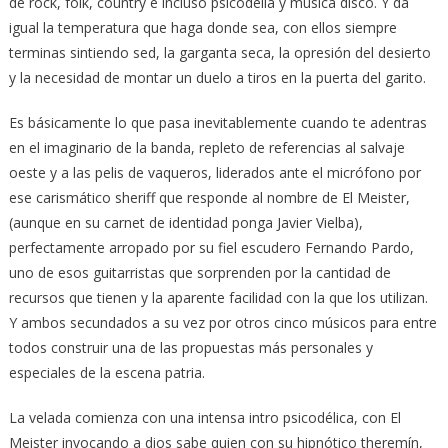
de rock, folk, country e incluso psicodelia y música disco. Y da
igual la temperatura que haga donde sea, con ellos siempre
terminas sintiendo sed, la garganta seca, la opresión del desierto
y la necesidad de montar un duelo a tiros en la puerta del garito.
Es básicamente lo que pasa inevitablemente cuando te adentras
en el imaginario de la banda, repleto de referencias al salvaje
oeste y a las pelis de vaqueros, liderados ante el micrófono por
ese carismático sheriff que responde al nombre de El Meister,
(aunque en su carnet de identidad ponga Javier Vielba),
perfectamente arropado por su fiel escudero Fernando Pardo,
uno de esos guitarristas que sorprenden por la cantidad de
recursos que tienen y la aparente facilidad con la que los utilizan.
Y ambos secundados a su vez por otros cinco músicos para entre
todos construir una de las propuestas más personales y
especiales de la escena patria.
La velada comienza con una intensa intro psicodélica, con El
Meister invocando a dios sabe quien con su hipnótico theremín,