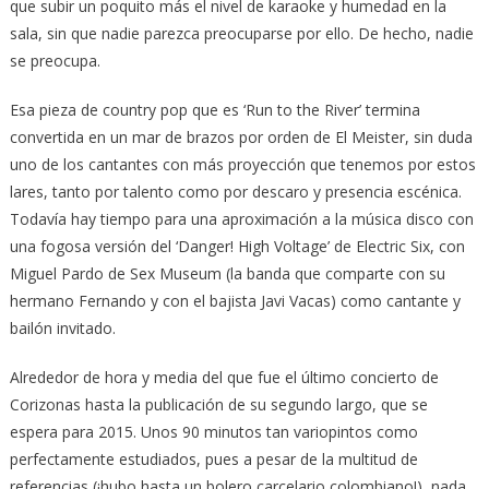
que subir un poquito más el nivel de karaoke y humedad en la
sala, sin que nadie parezca preocuparse por ello. De hecho, nadie
se preocupa.
Esa pieza de country pop que es ‘Run to the River’ termina
convertida en un mar de brazos por orden de El Meister, sin duda
uno de los cantantes con más proyección que tenemos por estos
lares, tanto por talento como por descaro y presencia escénica.
Todavía hay tiempo para una aproximación a la música disco con
una fogosa versión del ‘Danger! High Voltage’ de Electric Six, con
Miguel Pardo de Sex Museum (la banda que comparte con su
hermano Fernando y con el bajista Javi Vacas) como cantante y
bailón invitado.
Alrededor de hora y media del que fue el último concierto de
Corizonas hasta la publicación de su segundo largo, que se
espera para 2015. Unos 90 minutos tan variopintos como
perfectamente estudiados, pues a pesar de la multitud de
referencias (¡hubo hasta un bolero carcelario colombiano!), nada