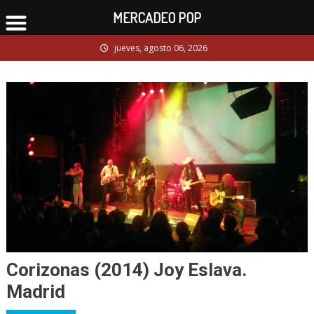
MERCADEO POP
Skip
jueves, agosto 06, 2026
to
content
Corizonas (2014) Joy Eslava.
Madrid