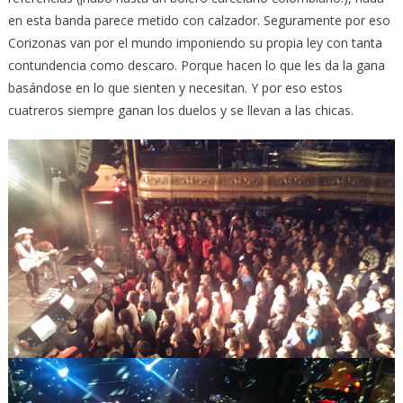
en esta banda parece metido con calzador. Seguramente por eso
Corizonas van por el mundo imponiendo su propia ley con tanta
contundencia como descaro. Porque hacen lo que les da la gana
basándose en lo que sienten y necesitan. Y por eso estos
cuatreros siempre ganan los duelos y se llevan a las chicas.