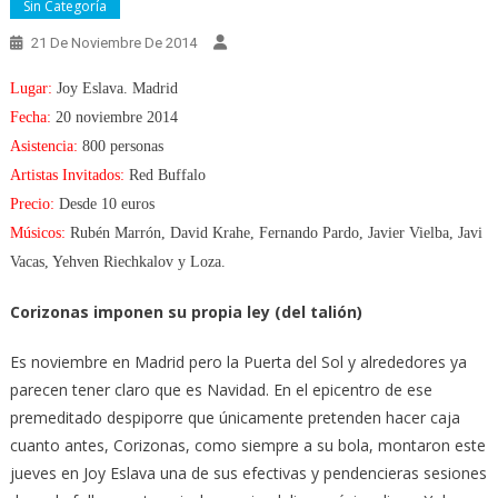
Sin Categoría
21 De Noviembre De 2014
Lugar:
Joy Eslava. Madrid
Fecha:
20 noviembre 2014
Asistencia:
800 personas
Artistas Invitados:
Red Buffalo
Precio:
Desde 10 euros
Músicos:
Rubén Marrón, David Krahe, Fernando Pardo, Javier Vielba, Javi
Vacas, Yehven Riechkalov y Loza.
Corizonas imponen su propia ley (del talión)
Es noviembre en Madrid pero la Puerta del Sol y alrededores ya
parecen tener claro que es Navidad. En el epicentro de ese
premeditado despiporre que únicamente pretenden hacer caja
cuanto antes, Corizonas, como siempre a su bola, montaron este
jueves en Joy Eslava una de sus efectivas y pendencieras sesiones