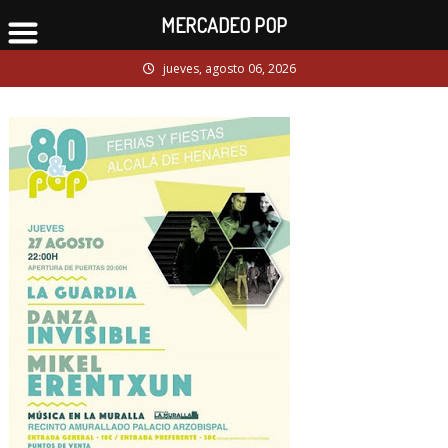
MERCADEO POP
Skip
jueves, agosto 06, 2026
to
content