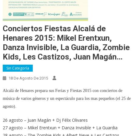
Conciertos Fiestas Alcalá de
Henares 2015: Mikel Erentxun,
Danza Invisible, La Guardia, Zombie
Kids, Les Castizos, Juan Magán…
Sin Categoría
18 De Agosto De 2015
Alcalá de Henares prepara sus Ferias y Fiestas 2015 con conciertos de
música de varios géneros y un espectáculo para los mas pequeños (el 25 de
agosto).
26 agosto – Juan Magán + Dj Félix Olivares
27 agosto – Mikel Erentxun + Danza Invisible + La Guardia
28 agosto – The Zombie Kids + Albert Neve + Les Castizos