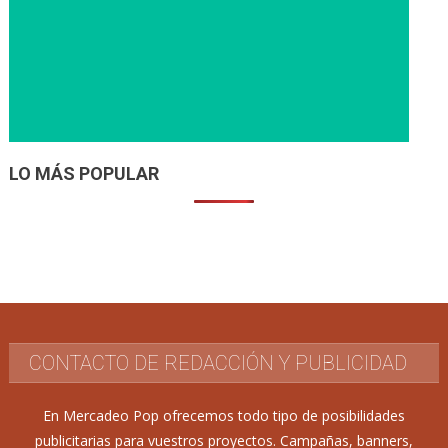
LO MÁS POPULAR
CONTACTO DE REDACCIÓN Y PUBLICIDAD
En Mercadeo Pop ofrecemos todo tipo de posibilidades
publicitarias para vuestros proyectos. Campañas, banners,