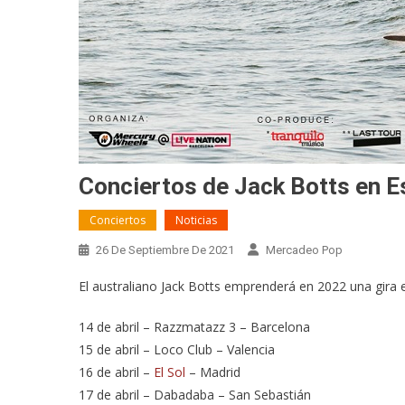
Conciertos de Jack Botts en 
Conciertos
Noticias
26 De Septiembre De 2021
Mercadeo Pop
El australiano Jack Botts emprenderá en 2022 una gira
14 de abril – Razzmatazz 3 – Barcelona
15 de abril – Loco Club – Valencia
16 de abril –
El Sol
– Madrid
17 de abril – Dabadaba – San Sebastián