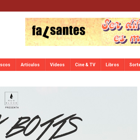
iscos
Artículos
Vídeos
Cine & TV
Libros
Sort