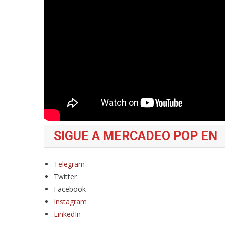
SIGUE A MERCADEO POP EN
Telegram
Twitter
Facebook
Instagram
LinkedIn