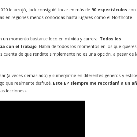
020 le arrojó, Jack consiguió tocar en más de
90 espectáculos
con
las en regiones menos conocidas hasta lugares como el Northcote
n un momento bastante loco en mi vida y carrera.
Todos los
cia con el trabajo
. Habla de todos los momentos en los que quieres
as cuenta de que rendirte simplemente no es una opción, a pesar de l
r (a veces demasiado) y sumergirme en diferentes géneros y estilo
go que realmente disfruté.
Este EP siempre me recordará a un a
as lecciones».