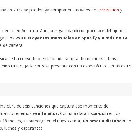
spaña en 2022 se pueden ya comprar en las webs de
Live Nation
y
eciendo en Australia. Aunque siga volando un poco por debajo del
ega a los
250.000 oyentes mensuales en Spotify y a más de 14
 de carrera.
sica se ha convertido en la banda sonora de muchos/as fans
eino Unido, Jack Botts se presenta con un espectáculo al más estilo
ueña obra de seis canciones que captura ese momento de
s cuando tenemos
veinte años.
Con una clara inspiración en los
mos 18 meses, se sumerge en el nuevo amor,
un amor a distancia
en
s, luchas y esperanzas.