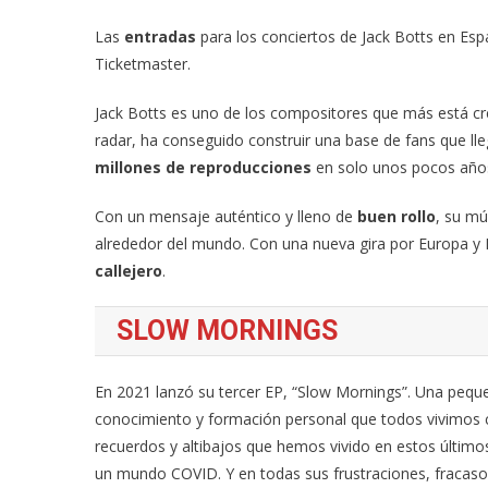
Las
entradas
para los conciertos de Jack Botts en E
Ticketmaster.
Jack Botts es uno de los compositores que más está cr
radar, ha conseguido construir una base de fans que ll
millones de reproducciones
en solo unos pocos años
Con un mensaje auténtico y lleno de
buen rollo
, su mú
alrededor del mundo. Con una nueva gira por Europa y R
callejero
.
SLOW MORNINGS
En 2021 lanzó su tercer EP, “Slow Mornings”. Una peq
conocimiento y formación personal que todos vivimo
recuerdos y altibajos que hemos vivido en estos últi
un mundo COVID. Y en todas sus frustraciones, fracaso