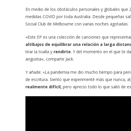
En medio de los obstáculos personales y globales que 2
medidas COVID por toda Australia. Desde pequeñas sa
Social Club de Melbourne con varias noches agotadas.
«Este EP es una colección de canciones que representa
altibajos de equilibrar una relación a larga distan
tirar la toalla y
rendirte
. Y del momento en el que te d
angustia», comparte Jack.
Y añade: «La pandemia me dio mucho tiempo para pensa
de escritura. Siento que experimenté más que nunca, al
realmente difícil,
pero aprecio todo lo que salió de es