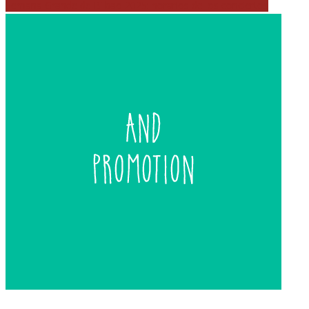
Semana Grande de Bilbao 2025: horarios de los conciertos
de
entradas