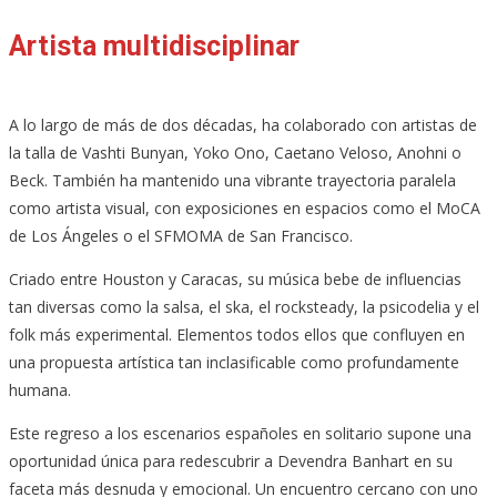
Artista multidisciplinar
A lo largo de más de dos décadas, ha colaborado con artistas de
la talla de Vashti Bunyan, Yoko Ono, Caetano Veloso, Anohni o
Beck. También ha mantenido una vibrante trayectoria paralela
como artista visual, con exposiciones en espacios como el MoCA
de Los Ángeles o el SFMOMA de San Francisco.
Criado entre Houston y Caracas, su música bebe de influencias
tan diversas como la salsa, el ska, el rocksteady, la psicodelia y el
folk más experimental. Elementos todos ellos que confluyen en
una propuesta artística tan inclasificable como profundamente
humana.
Este regreso a los escenarios españoles en solitario supone una
oportunidad única para redescubrir a Devendra Banhart en su
faceta más desnuda y emocional. Un encuentro cercano con uno