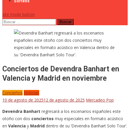
Sorteos
site mode button
Buscar:
Conciertos de Devendra Banhart en
Valencia y Madrid en noviembre
Conciertos
Noticias
10 de agosto de 2025
12 de agosto de 2025
Mercadeo Pop
Devendra Banhart
regresará a los escenarios españoles este
otoño con dos
conciertos
muy especiales en formato acústico
en
Valencia
y
Madrid
dentro de su ‘Devendra Banhart Solo Tour’.