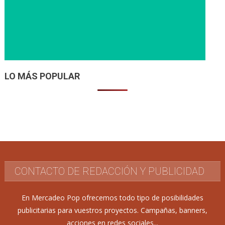
LO MÁS POPULAR
CONTACTO DE REDACCIÓN Y PUBLICIDAD
En Mercadeo Pop ofrecemos todo tipo de posibilidades
publicitarias para vuestros proyectos. Campañas, banners,
acciones en redes sociales...