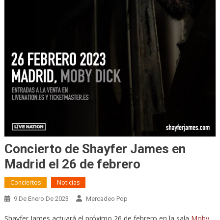
Concierto de Shayfer James en
Madrid el 26 de febrero
Conciertos
Noticias
9 De Enero De 2023
Mercadeo Pop
Shayfer James actuará el próximo 26 de febrero en la sala
Moby