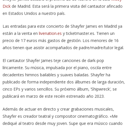
Dick
de Madrid. Esta será la primera visita del cantautor afincado
en Estados Unidos a nuestro país.
Las entradas para este concierto de Shayfer James en Madrid ya
están a la venta en
livenation.es
y ticketmaster.es. Tienen un
precio de 17 euros más gastos de gestión. Los menores de 16
años tienen que asistir acompañados de padre/madre/tutor legal.
El cantautor Shayfer James teje canciones de dark-pop
líricamente. Su música, impulsada por el piano, oscila entre
decadentes himnos bailables y suaves baladas. Shayfer ha
publicado de forma independiente dos álbumes de larga duración,
cinco EPs y varios sencillos. Su próximo álbum, ‘Shipwreck’, se
publicará en marzo de este recién estrenado año 2023.
Además de actuar en directo y crear grabaciones musicales,
Shayfer es creador teatral y compositor cinematográfico. «Me
dediqué al teatro desde muy joven. Supe que era músico cuando