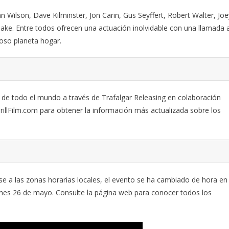
Wilson, Dave Kilminster, Jon Carin, Gus Seyffert, Robert Walter, Joe
ke. Entre todos ofrecen una actuación inolvidable con una llamada 
ioso planeta hogar.
es de todo el mundo a través de Trafalgar Releasing en colaboración
illFilm.com para obtener la información más actualizada sobre los
e a las zonas horarias locales, el evento se ha cambiado de hora en
iernes 26 de mayo. Consulte la página web para conocer todos los