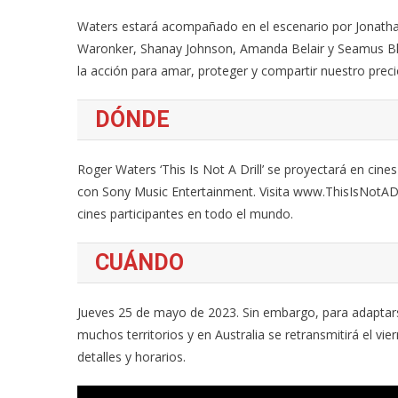
Waters estará acompañado en el escenario por Jonathan 
Waronker, Shanay Johnson, Amanda Belair y Seamus Bla
la acción para amar, proteger y compartir nuestro prec
DÓNDE
Roger Waters ‘This Is Not A Drill’ se proyectará en cin
con Sony Music Entertainment. Visita www.ThisIsNotADr
cines participantes en todo el mundo.
CUÁNDO
Jueves 25 de mayo de 2023. Sin embargo, para adaptars
muchos territorios y en Australia se retransmitirá el v
detalles y horarios.