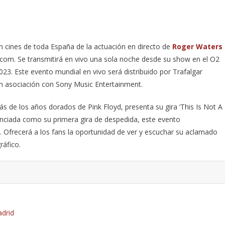
en cines de toda España de la actuación en directo de
Roger Waters
lm.com. Se transmitirá en vivo una sola noche desde su show en el O2
23. Este evento mundial en vivo será distribuido por Trafalgar
n asociación con Sony Music Entertainment.
s de los años dorados de Pink Floyd, presenta su gira ‘This Is Not A
nunciada como su primera gira de despedida, este evento
. Ofrecerá a los fans la oportunidad de ver y escuchar su aclamado
ráfico.
adrid