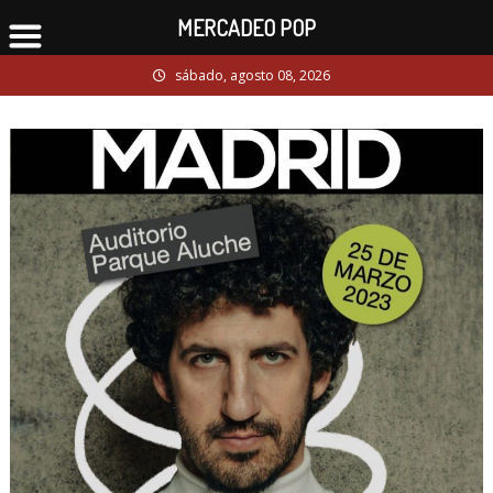
MERCADEO POP
Skip
sábado, agosto 08, 2026
to
content