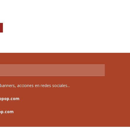
anners, acciones en redes sociales...
opop.com
op.com