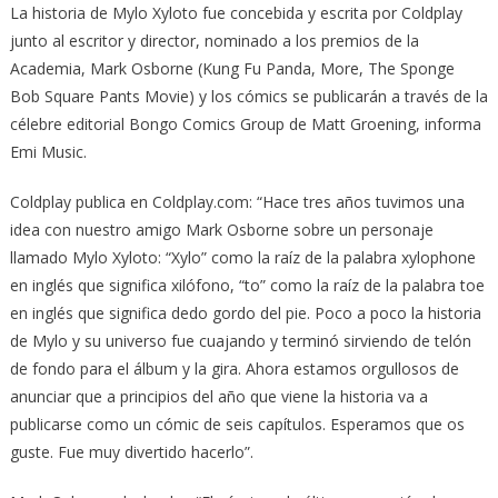
La historia de Mylo Xyloto fue concebida y escrita por Coldplay
junto al escritor y director, nominado a los premios de la
Academia, Mark Osborne (Kung Fu Panda, More, The Sponge
Bob Square Pants Movie) y los cómics se publicarán a través de la
célebre editorial Bongo Comics Group de Matt Groening, informa
Emi Music.
Coldplay publica en Coldplay.com: “Hace tres años tuvimos una
idea con nuestro amigo Mark Osborne sobre un personaje
llamado Mylo Xyloto: “Xylo” como la raíz de la palabra xylophone
en inglés que significa xilófono, “to” como la raíz de la palabra toe
en inglés que significa dedo gordo del pie. Poco a poco la historia
de Mylo y su universo fue cuajando y terminó sirviendo de telón
de fondo para el álbum y la gira. Ahora estamos orgullosos de
anunciar que a principios del año que viene la historia va a
publicarse como un cómic de seis capítulos. Esperamos que os
guste. Fue muy divertido hacerlo”.