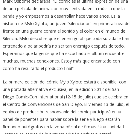
Mark Osborne declaraba: “El cómic es la última expresión de una
de una película de animación muy centrada en la música que la
banda y yo empezamos a desarrollar hace varios años. Es la
historia de Mylo Xyloto, un joven “silenciador” en primera línea del
frente en una guerra contra el sonido y el color en el mundo de
Silencia. Mylo descubre que el enemigo al que toda su vida le han
entrenado a odiar podría no ser tan enemigo después de todo.
Esperamos que la gente que ha escuchado el álbum encuentre
muchas, muchas conexiones. Estoy más que encantado con
cómo ha resultado el producto final”.
La primera edición del cómic Mylo Xyloto estará disponible, con
una portada alternativa exclusiva, en la edición 2012 del San
Diego Comic-Con International (12-15 de julio) que se celebra en
el Centro de Convenciones de San Diego. El viernes 13 de julio, el
equipo de producción responsable del cómic participará en un
panel de ponentes para hablar sobre la serie y luego estarán
firmando autógrafos en la zona oficial de firmas. Una cantidad