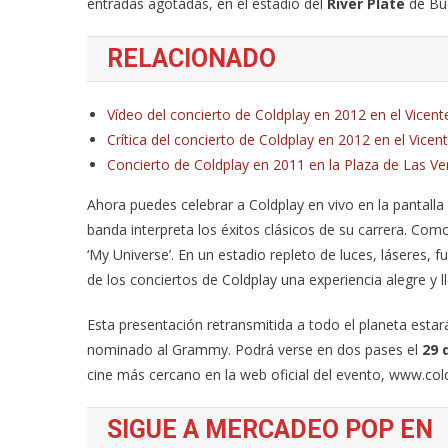
entradas agotadas, en el estadio del
River Plate
de Bue
RELACIONADO
Vídeo del concierto de Coldplay en 2012 en el Vicen
Crítica del concierto de Coldplay en 2012 en el Vicen
Concierto de Coldplay en 2011 en la Plaza de Las Ve
Ahora puedes celebrar a Coldplay en vivo en la pantall
banda interpreta los éxitos clásicos de su carrera. Como ‘Ye
‘My Universe’. En un estadio repleto de luces, láseres, 
de los conciertos de Coldplay una experiencia alegre y l
Esta presentación retransmitida a todo el planeta estar
nominado al Grammy. Podrá verse en dos pases el
29 
cine más cercano en la web oficial del evento, www.cold
SIGUE A MERCADEO POP EN