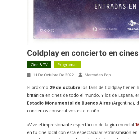
Coldplay en concierto en cine
Cine & TV
Programas
11 De Octubre De 2022
Mercadeo Pop
El próximo
29 de octubre
los fans de Coldplay tienen 
británica en cines de todo el mundo. Y los de España, 
Estadio Monumental de Buenos Aires
(Argentina), 
conciertos consecutivos este otoño.
«Vive el impresionante espectáculo de la gira mundial ‘
M
en tu cine local con esta espectacular retransmisión en 