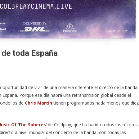
s de toda España
la oportunidad de vivir de una manera diferente el directo de la banda
en España. Porque ese día habrá una retransmisión global desde el
donde los de
Chris Martin
tienen programados nada menos que diez
usic Of The Spheres
‘ de Coldplay, que ha batido todos los récords,
directo a nivel mundial del concierto de la banda, con todas las