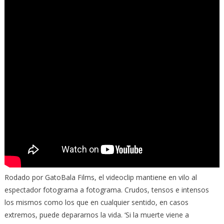
Rodado por GatoBala Films, el videoclip mantiene en vilo al
espectador fotograma a fotograma. Crudos, tensos e intensos
los mismos como los que en cualquier sentido, en casos
extremos, puede depararnos la vida. ‘Si la muerte viene a