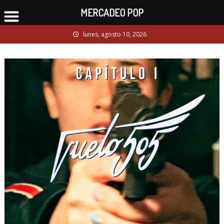
MERCADEO POP
Skip
lunes, agosto 10, 2026
to
content