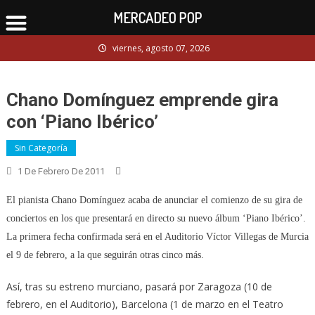
MERCADEO POP
Skip
viernes, agosto 07, 2026
to
content
Chano Domínguez emprende gira
con ‘Piano Ibérico’
Sin Categoría
1 De Febrero De 2011
El pianista Chano Domínguez acaba de anunciar el comienzo de su gira de
conciertos en los que presentará en directo su nuevo álbum ‘Piano Ibérico’.
La primera fecha confirmada será en el Auditorio Víctor Villegas de Murcia
el 9 de febrero, a la que seguirán otras cinco más.
Así, tras su estreno murciano, pasará por Zaragoza (10 de
febrero, en el Auditorio), Barcelona (1 de marzo en el Teatro