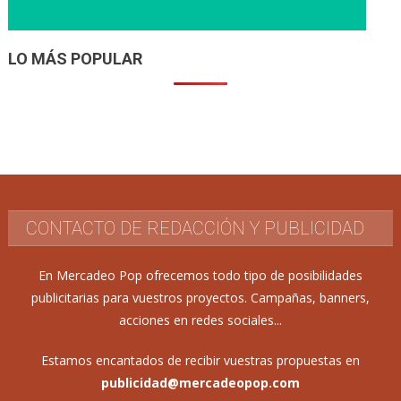
LO MÁS POPULAR
CONTACTO DE REDACCIÓN Y PUBLICIDAD
En Mercadeo Pop ofrecemos todo tipo de posibilidades
publicitarias para vuestros proyectos. Campañas, banners,
acciones en redes sociales...
Estamos encantados de recibir vuestras propuestas en
publicidad@mercadeopop.com