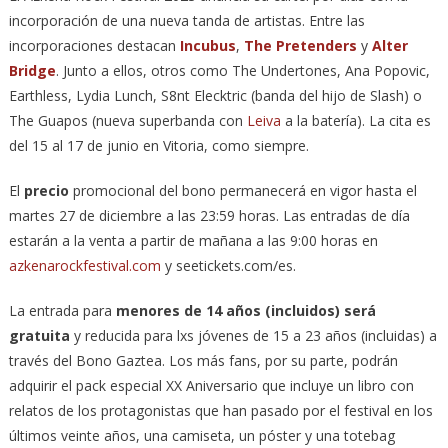
incorporación de una nueva tanda de artistas. Entre las
incorporaciones destacan
Incubus
,
The Pretenders
y
Alter
Bridge
. Junto a ellos, otros como The Undertones, Ana Popovic,
Earthless, Lydia Lunch, S8nt Elecktric (banda del hijo de Slash) o
The Guapos (nueva superbanda con
Leiva
a la batería). La cita es
del 15 al 17 de junio en Vitoria, como siempre.
El
precio
promocional del bono permanecerá en vigor hasta el
martes 27 de diciembre a las 23:59 horas. Las entradas de día
estarán a la venta a partir de mañana a las 9:00 horas en
azkenarockfestival.com
y seetickets.com/es.
La entrada para
menores de 14 años (incluidos) será
gratuita
y reducida para lxs jóvenes de 15 a 23 años (incluidas) a
través del Bono Gaztea. Los más fans, por su parte, podrán
adquirir el pack especial XX Aniversario que incluye un libro con
relatos de los protagonistas que han pasado por el festival en los
últimos veinte años, una camiseta, un póster y una totebag