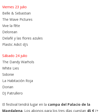
Viernes 23 julio
Belle & Sebastian
The Wave Pictures
Vive la fête
Delorean
Delafé y las flores azules
Plastic Adict dj’s
Sábado 24 julio
The Dandy Warhols
White Lies
Sidonie
La Habitación Roja
Dorian
DJ Patrullero
El festival tendrá lugar en la
campa del Palacio de la
Magdalena
. Los abonos para los tres días cuestan
45 €
(+