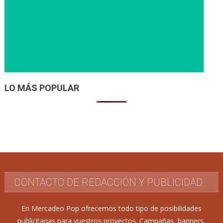
LO MÁS POPULAR
CONTACTO DE REDACCIÓN Y PUBLICIDAD
En Mercadeo Pop ofrecemos todo tipo de posibilidades
publicitarias para vuestros proyectos. Campañas, banners,