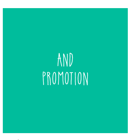
de
entradas