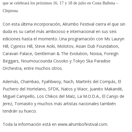
que se celebrará los próximos 16, 17 y 18 de julio en Costa Ballena –
Chipiona.
Con esta última incorporación, Alrumbo Festival cierra el que sin
duda es su cartel más ambicioso e internacional en sus seis
ediciones hasta el momento. Una programación con Ms Lauryn
Hill, Cypress Hill, Steve Aoki, Molotov, Asian Dub Foundation,
Caravan Palace, Gentleman & The Evolution, Noisia, Foreign
Beggars, Noumoucounda Cissoko y Tokyo Ska Paradise
Orchestra, entre muchos otros.
Además, Chambao, Fyahbwoy, Nach, Martirés del Compás, El
Puchero del Hortelano, SFDK, Natos y Waor, Juanito Makandé,
Miguel Campello, Los Chikos del Maíz, La M.O.D.A., El Canijo de
Jerez, Tomasito y muchos más artistas nacionales también
tendrán su hueco.
Toda la información está en www.alrumbofestival.com.