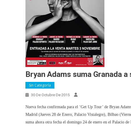
Bryan Adams suma Granada a s
Sin Categoría
30 De Octubre De 2015
Nueva fecha confirmada para el ‘Get Up Tour’ de Bryan Adams 
Madrid (Jueves 28 de Enero, Palacio Vistalegre), Bilbao (Vier
suma ahora otra fecha el domingo 24 de enero en el Palacio de