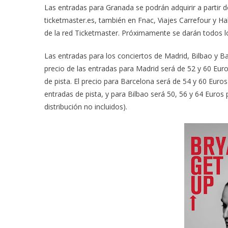
Las entradas para Granada se podrán adquirir a partir 
ticketmaster.es, también en Fnac, Viajes Carrefour y H
de la red Ticketmaster. Próximamente se darán todos los
Las entradas para los conciertos de Madrid, Bilbao y Ba
precio de las entradas para Madrid será de 52 y 60 Eur
de pista. El precio para Barcelona será de 54 y 60 Euro
entradas de pista, y para Bilbao será 50, 56 y 64 Euros 
distribución no incluidos).