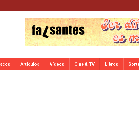
iscos
Artículos
Vídeos
Cine & TV
Libros
Sort