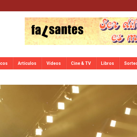
scos
Artículos
Vídeos
Cine & TV
Libros
Sorte