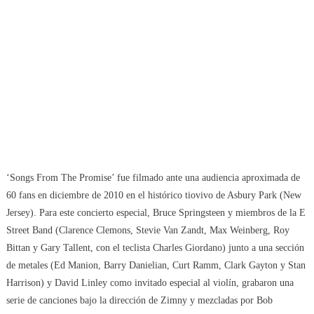
‘Songs From The Promise’ fue filmado ante una audiencia aproximada de
60 fans en diciembre de 2010 en el histórico tiovivo de Asbury Park (New
Jersey). Para este concierto especial, Bruce Springsteen y miembros de la E
Street Band (Clarence Clemons, Stevie Van Zandt, Max Weinberg, Roy
Bittan y Gary Tallent, con el teclista Charles Giordano) junto a una sección
de metales (Ed Manion, Barry Danielian, Curt Ramm, Clark Gayton y Stan
Harrison) y David Linley como invitado especial al violín, grabaron una
serie de canciones bajo la dirección de Zimny y mezcladas por Bob