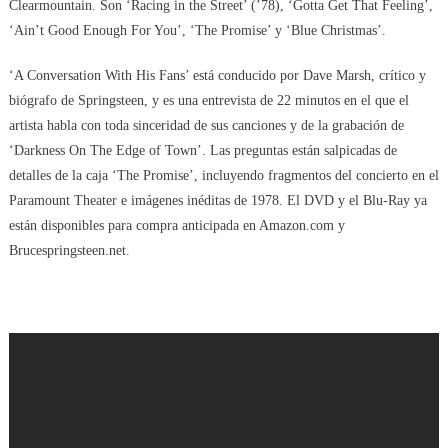
Clearmountain. Son ‘Racing in the Street’ (’78), ‘Gotta Get That Feeling’,
‘Ain’t Good Enough For You’, ‘The Promise’ y ‘Blue Christmas’.
‘A Conversation With His Fans’ está conducido por Dave Marsh, crítico y
biógrafo de Springsteen, y es una entrevista de 22 minutos en el que el
artista habla con toda sinceridad de sus canciones y de la grabación de
‘Darkness On The Edge of Town’. Las preguntas están salpicadas de
detalles de la caja ‘The Promise’, incluyendo fragmentos del concierto en el
Paramount Theater e imágenes inéditas de 1978. El DVD y el Blu-Ray ya
están disponibles para compra anticipada en Amazon.com y
Brucespringsteen.net.