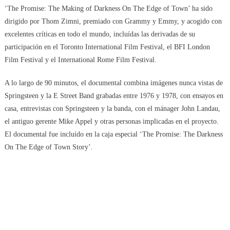
The
‘The Promise: The Making of Darkness On The Edge of Town’ ha sido
Making
dirigido por Thom Zimni, premiado con Grammy y Emmy, y acogido con
Of
excelentes críticas en todo el mundo, incluídas las derivadas de su
Darkness
participación en el Toronto International Film Festival, el BFI London
On
Film Festival y el International Rome Film Festival.
The
Edge
A lo largo de 90 minutos, el documental combina imágenes nunca vistas de
Of
Springsteen y la E Street Band grabadas entre 1976 y 1978, con ensayos en
Town’
casa, entrevistas con Springsteen y la banda, con el mánager John Landau,
el antiguo gerente Mike Appel y otras personas implicadas en el proyecto.
El documental fue incluído en la caja especial ‘The Promise: The Darkness
On The Edge of Town Story’.