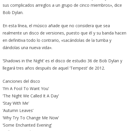
sus complicados arreglos a un grupo de cinco miembros», dice
Bob Dylan.
En esta línea, el músico añade que no considera que sea
realmente un disco de versiones, puesto que él y su banda hacen
en definitiva todo lo contrario, «sacándolas de la tumba y
dándolas una nueva vida».
‘Shadows in the Night’ es el disco de estudio 36 de Bob Dylan y
llegará tres años después de aquel ‘Tempest’ de 2012.
Canciones del disco
‘I’m A Fool To Want You’
‘The Night We Called It A Day’
‘Stay With Me’
‘Autumn Leaves’
‘Why Try To Change Me Now’
‘Some Enchanted Evening’