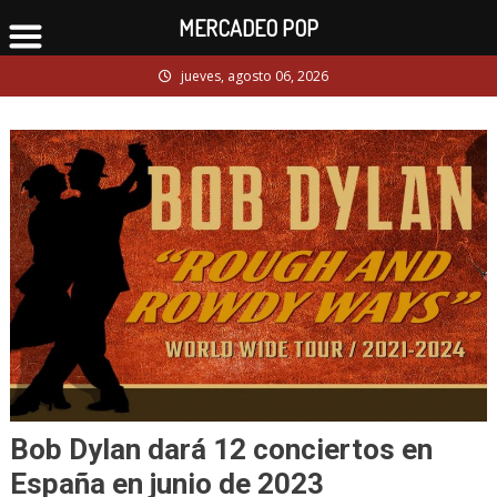
MERCADEO POP
Skip
jueves, agosto 06, 2026
to
content
Bob Dylan dará 12 conciertos en
España en junio de 2023