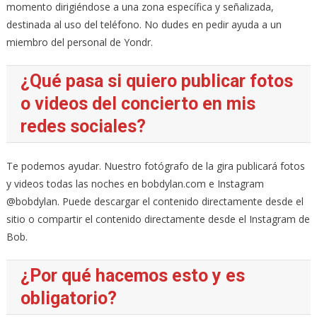
momento dirigiéndose a una zona específica y señalizada,
destinada al uso del teléfono. No dudes en pedir ayuda a un
miembro del personal de Yondr.
¿Qué pasa si quiero publicar fotos
o videos del concierto en mis
redes sociales?
Te podemos ayudar. Nuestro fotógrafo de la gira publicará fotos
y videos todas las noches en bobdylan.com e Instagram
@bobdylan. Puede descargar el contenido directamente desde el
sitio o compartir el contenido directamente desde el Instagram de
Bob.
¿Por qué hacemos esto y es
obligatorio?