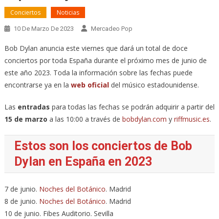
Conciertos
Noticias
10 De Marzo De 2023
Mercadeo Pop
Bob Dylan anuncia este viernes que dará un total de doce
conciertos por toda España durante el próximo mes de junio de
este año 2023. Toda la información sobre las fechas puede
encontrarse ya en la
web oficial
del músico estadounidense.
Las
entradas
para todas las fechas se podrán adquirir a partir del
15 de marzo
a las 10:00 a través de
bobdylan.com
y
riffmusic.es
.
Estos son los conciertos de Bob
Dylan en España en 2023
7 de junio.
Noches del Botánico
. Madrid
8 de junio.
Noches del Botánico
. Madrid
10 de junio. Fibes Auditorio. Sevilla