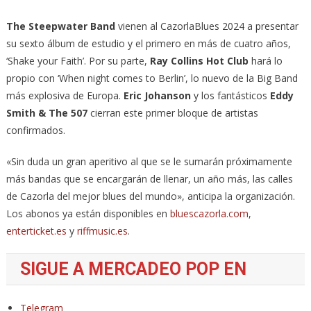
The Steepwater Band
vienen al CazorlaBlues 2024 a presentar
su sexto álbum de estudio y el primero en más de cuatro años,
‘Shake your Faith’. Por su parte,
Ray Collins Hot Club
hará lo
propio con ‘When night comes to Berlin’, lo nuevo de la Big Band
más explosiva de Europa.
Eric Johanson
y los fantásticos
Eddy
Smith & The 507
cierran este primer bloque de artistas
confirmados.
«Sin duda un gran aperitivo al que se le sumarán próximamente
más bandas que se encargarán de llenar, un año más, las calles
de Cazorla del mejor blues del mundo», anticipa la organización.
Los abonos ya están disponibles en
bluescazorla.com
,
enterticket.es
y
riffmusic.es
.
SIGUE A MERCADEO POP EN
Telegram