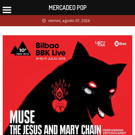
MERCADEO POP
Skip
viernes, agosto 07, 2026
to
content