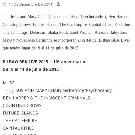
17 De Diciembre De 2014
The Jesus and Mary Chain (tocando su disco ‘Psychocandy’), Ben Harper,
Counting Crows, Future Islands, The Cat Empire, Capital Cities, Kodaline,
The Tin Tings, Delorean, Shaka Ponk, Zoot Woman, Arizona Baby, Zea
Mays y Novedades Carminha se incorporan al cartel del Bilbao BBK Live,
que tendrá lugar del 9 al 11 de julio de 2015.
BILBAO BBK LIVE 2015 – 10º aniversario
Del 9 al 11 de julio de 2015
MUSE
THE JESUS AND MARY CHAIN performing ‘Psychocandy’
BEN HARPER & THE INNOCENT CRIMINALS
COUNTING CROWS
FUTURE ISLANDS
THE CAT EMPIRE
CAPITAL CITIES