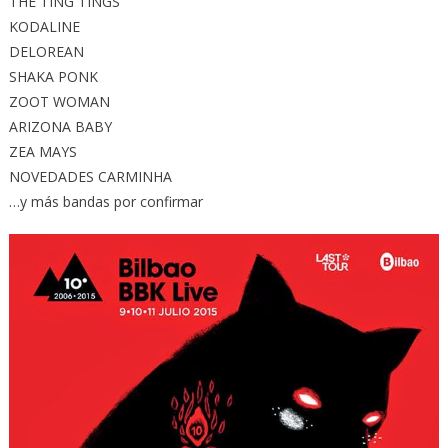
THE TING TINGS
KODALINE
DELOREAN
SHAKA PONK
ZOOT WOMAN
ARIZONA BABY
ZEA MAYS
NOVEDADES CARMINHA
…y más bandas por confirmar