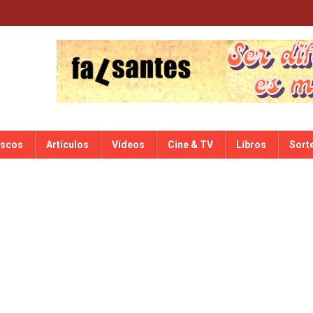
iscos
Artículos
Vídeos
Cine & TV
Libros
Sort