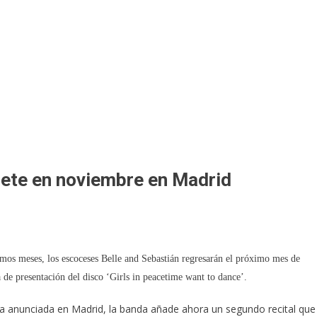
lete en noviembre en Madrid
imos meses, los escoceses Belle and Sebastián regresarán el próximo mes de
de presentación del disco ‘Girls in peacetime want to dance’.
cha anunciada en Madrid, la banda añade ahora un segundo recital que