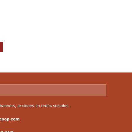
anners, acciones en redes sociales...
opop.com