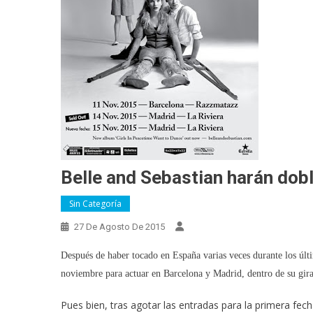
Belle and Sebastian harán dob
Sin Categoría
27 De Agosto De 2015
Después de haber tocado en España varias veces durante los últ
noviembre para actuar en Barcelona y Madrid, dentro de su gira 
Pues bien, tras agotar las entradas para la primera fe