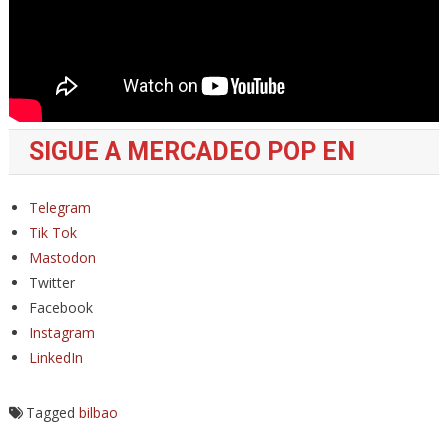
SIGUE A MERCADEO POP EN
Telegram
Tik Tok
Mastodon
Twitter
Facebook
Instagram
LinkedIn
Tagged
bilbao