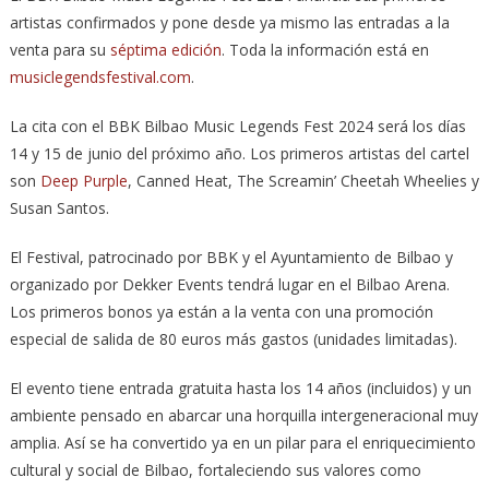
artistas confirmados y pone desde ya mismo las entradas a la
venta para su
séptima edición
. Toda la información está en
musiclegendsfestival.com
.
La cita con el BBK Bilbao Music Legends Fest 2024 será los días
14 y 15 de junio del próximo año. Los primeros artistas del cartel
son
Deep Purple
, Canned Heat, The Screamin’ Cheetah Wheelies y
Susan Santos.
El Festival, patrocinado por BBK y el Ayuntamiento de Bilbao y
organizado por Dekker Events tendrá lugar en el Bilbao Arena.
Los primeros bonos ya están a la venta con una promoción
especial de salida de 80 euros más gastos (unidades limitadas).
El evento tiene entrada gratuita hasta los 14 años (incluidos) y un
ambiente pensado en abarcar una horquilla intergeneracional muy
amplia. Así se ha convertido ya en un pilar para el enriquecimiento
cultural y social de Bilbao, fortaleciendo sus valores como