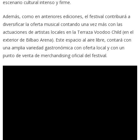
escenario cultural intenso y firme.
Además, como en anteriores ediciones, el festival contribuirá a
diversificar la oferta musical contando una vez más con las
actuaciones de artistas locales en la Terraza Voodoo Child (en el
exterior de Bilbao Arena). Este espacio al aire libre, contará con
una amplia variedad gastronómica con oferta local y con un
punto de venta de merchandising oficial del festival.