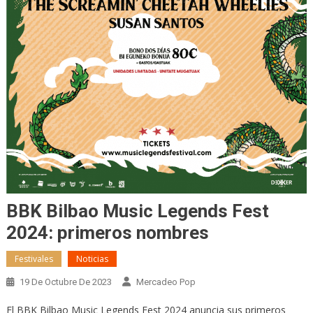
BBK Bilbao Music Legends Fest
2024: primeros nombres
Festivales
Noticias
19 De Octubre De 2023
Mercadeo Pop
El BBK Bilbao Music Legends Fest 2024 anuncia sus primeros