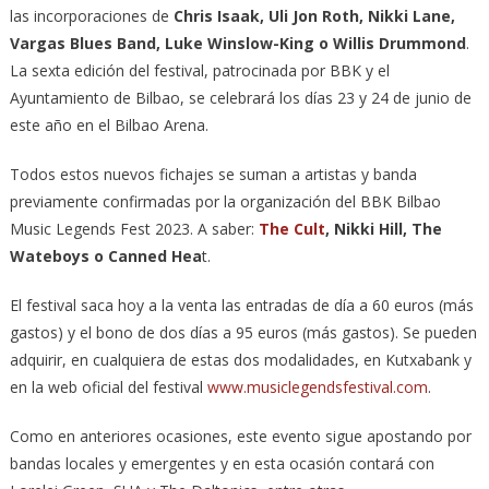
las incorporaciones de
Chris Isaak, Uli Jon Roth, Nikki Lane,
Vargas Blues Band, Luke Winslow-King o Willis Drummond
.
La sexta edición del festival, patrocinada por BBK y el
Ayuntamiento de Bilbao, se celebrará los días 23 y 24 de junio de
este año en el Bilbao Arena.
Todos estos nuevos fichajes se suman a artistas y banda
previamente confirmadas por la organización del BBK Bilbao
Music Legends Fest 2023. A saber:
The Cult
, Nikki Hill, The
Wateboys o Canned Hea
t.
El festival saca hoy a la venta las entradas de día a 60 euros (más
gastos) y el bono de dos días a 95 euros (más gastos). Se pueden
adquirir, en cualquiera de estas dos modalidades, en Kutxabank y
en la web oficial del festival
www.musiclegendsfestival.com
.
Como en anteriores ocasiones, este evento sigue apostando por
bandas locales y emergentes y en esta ocasión contará con