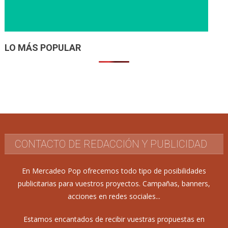
LO MÁS POPULAR
CONTACTO DE REDACCIÓN Y PUBLICIDAD
En Mercadeo Pop ofrecemos todo tipo de posibilidades
publicitarias para vuestros proyectos. Campañas, banners,
acciones en redes sociales...
Estamos encantados de recibir vuestras propuestas en