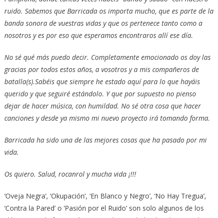
ruido. Sabemos que Barricada os importa mucho, que es parte de la
banda sonora de vuestras vidas y que os pertenece tanto como a
nosotros y es por eso que esperamos encontraros allí ese día.
No sé qué más puedo decir. Completamente emocionado os doy las
gracias por todos estos años, a vosotros y a mis compañeros de
batalla(s).Sabéis que siempre he estado aquí para lo que hayáis
querido y que seguiré estándolo. Y que por supuesto no pienso
dejar de hacer música, con humildad. No sé otra cosa que hacer
canciones y desde ya mismo mi nuevo proyecto irá tomando forma.
Barricada ha sido una de las mejores cosas que ha pasado por mi
vida.
Os quiero. Salud, rocanrol y mucha vida ¡!!!
‘Oveja Negra’, ‘Okupación’, ‘En Blanco y Negro’, ‘No Hay Tregua’,
‘Contra la Pared’ o ‘Pasión por el Ruido’ son solo algunos de los