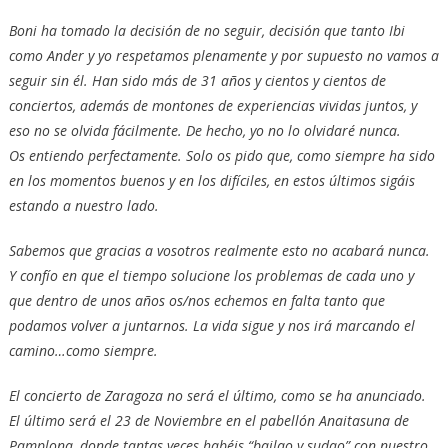
Boni ha tomado la decisión de no seguir, decisión que tanto Ibi
como Ander y yo respetamos plenamente y por supuesto no vamos a
seguir sin él. Han sido más de 31 años y cientos y cientos de
conciertos, además de montones de experiencias vividas juntos, y
eso no se olvida fácilmente. De hecho, yo no lo olvidaré nunca.
Os entiendo perfectamente. Solo os pido que, como siempre ha sido
en los momentos buenos y en los difíciles, en estos últimos sigáis
estando a nuestro lado.
Sabemos que gracias a vosotros realmente esto no acabará nunca.
Y confío en que el tiempo solucione los problemas de cada uno y
que dentro de unos años os/nos echemos en falta tanto que
podamos volver a juntarnos. La vida sigue y nos irá marcando el
camino…como siempre.
El concierto de Zaragoza no será el último, como se ha anunciado.
El último será el 23 de Noviembre en el pabellón Anaitasuna de
Pamplona, donde tantas veces habéis “bailao y sudao” con nuestro