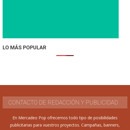
LO MÁS POPULAR
CONTACTO DE REDACCIÓN Y PUBLICIDAD
En Mercadeo Pop ofrecemos todo tipo de posibilidades
publicitarias para vuestros proyectos. Campañas, banners,