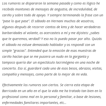
Los rumores se dispararon la semana pasada y como es lógico he
recibido montones de mensajes de angustia, de incredulidad, de
cariño y sobre todo de apoyo. Y siempre terminando la frase con un
“pase lo que pase”. El sábado en Hernani muchos de vosotros,
algunos después de recorrer cientos de kms y de hacer verdaderas
barbaridades al volante, os acercasteis a mí y me dijisteis: ¿sabes
que te queremos, verdad? Y eso no lo puedo pasar por alto. Quizás
el sábado no estuve demasiado hablador y os respondí con un
simple “gracias”. Entended que la emoción de esas muestras de
cariño hacían que se me pusiera un nudo en la garganta y
tampoco quería dar un espectáculo lacrimógeno en una noche de
concierto. Eso sí, guardaré cada uno de esos besos, abrazos, visitas,
compañía y mensajes, como parte de lo mejor de mi vida.
Efectivamente los rumores son ciertos. Se cierra esta etapa de
Barricada en un año en el que la vida me ha tratado tan bien en lo
profesional como mal en lo personal y familiar, a base de lesiones,
enfermedades familiares importantes, etc…