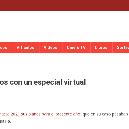
scos
Artículos
Vídeos
Cine & TV
Libros
Sorte
os con un especial virtual
hasta 2021 sus planes para el presente año
, que en su caso pasaban
sario.